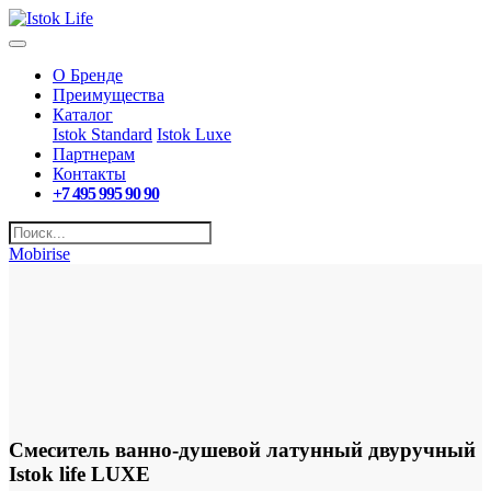
О Бренде
Преимущества
Каталог
Istok Standard
Istok Luxe
Партнерам
Контакты
+7 495 995 90 90
Mobirise
Смеситель ванно-душевой латунный двуручный
Istok life
LUXE