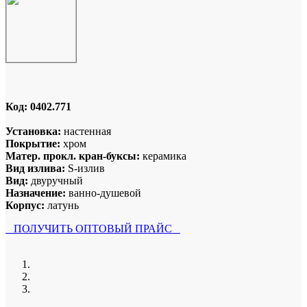
Код:
0402.771
Установка:
настенная
Покрытие:
хром
Матер. прокл. кран-буксы:
керамика
Вид излива:
S-излив
Вид:
двуручный
Назначение:
ванно-душевой
Корпус:
латунь
ПОЛУЧИТЬ ОПТОВЫЙ ПРАЙС