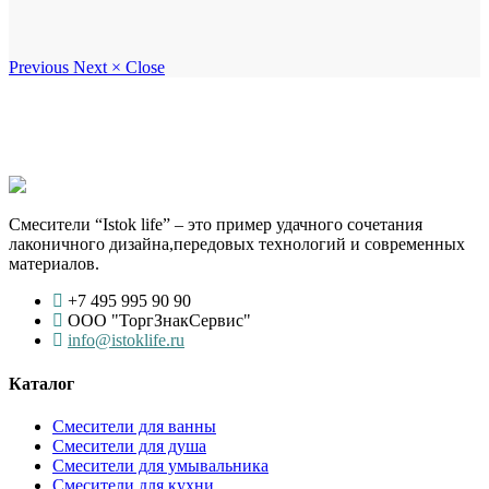
Previous
Next
×
Close
Смесители “Istok life” – это пример удачного сочетания
лаконичного дизайна,передовых технологий и современных
материалов.
+7 495 995 90 90
ООО "ТоргЗнакСервис"
info@istoklife.ru
Каталог
Смесители для ванны
Смесители для душа
Смесители для умывальника
Смесители для кухни